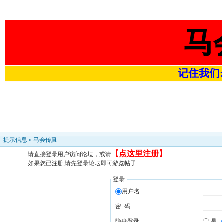
马
记住我们:ta
提示信息 »
马会传真
【
点这里注册
】
请直接登录用户访问论坛，或请
如果您已注册,请先登录论坛即可游览帖子
登录
用户名
密 码
隐身登录
是